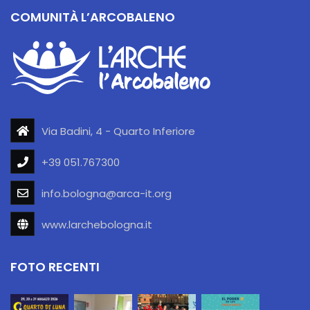
COMUNITÀ L’ARCOBALENO
Via Badini, 4 - Quarto Inferiore
+39 051.767300
info.bologna@arca-it.org
www.larchebologna.it
FOTO RECENTI