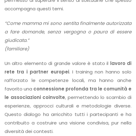
permesso di superare il senso di solitudine che spesso
accompagna questi temi.
“Come mamma mi sono sentita finalmente autorizzata
a fare domande, senza vergogna o paura di essere
giudicata.”
(familiare)
Un altro elemento di grande valore è stato il
lavoro di
rete tra i partner europei
. I training non hanno solo
rafforzato le competenze locali, ma hanno anche
favorito una
connessione profonda tra le comunità e
le associazioni coinvolte
, permettendo lo scambio di
esperienze, approcci culturali e metodologie diverse.
Questo dialogo ha arricchito tutti i partecipanti e ha
contribuito a costruire una visione condivisa, pur nella
diversità dei contesti.