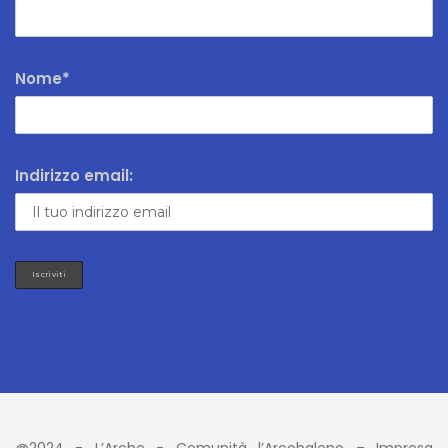
Nome*
Indirizzo email:
@2024 - L’Arche - Comunità l’Arcobaleno – Impresa