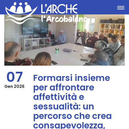
Toggle
07
Formarsi insieme
per affrontare
Gen 2026
affettività e
sessualità: un
percorso che crea
consapevolezza,