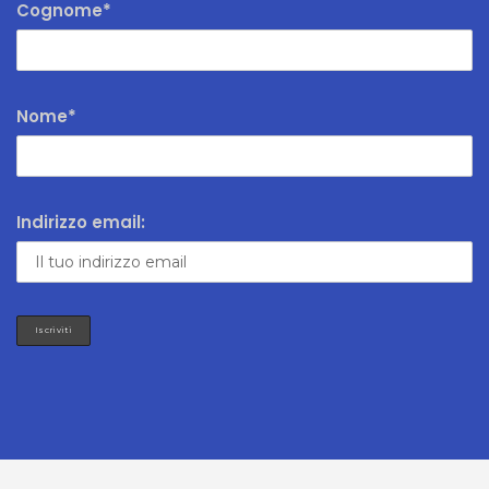
Cognome*
Nome*
Indirizzo email: