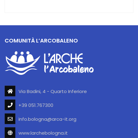
COMUNITÀ L’ARCOBALENO
Via Badini, 4 - Quarto Inferiore
+39 051.767300
info.bologna@arca-it.org
www.larchebologna.it