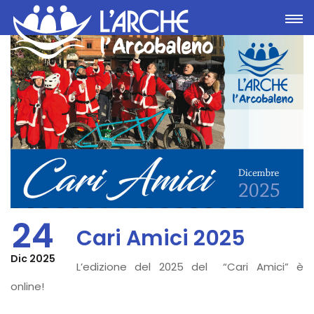
Toggle
24
Cari Amici 2025
Dic 2025
L’edizione del 2025 del “Cari Amici” è
online!