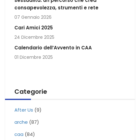
sessualità: un percorso che crea
consapevolezza, strumenti e rete
07 Gennaio 2026
Cari Amici 2025
24 Dicembre 2025
Calendario dell’Avvento in CAA
01 Dicembre 2025
Categorie
After Us
(9)
arche
(87)
caa
(84)