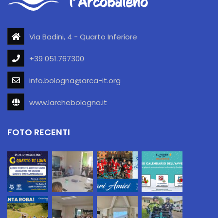
Via Badini, 4 - Quarto Inferiore
+39 051.767300
info.bologna@arca-it.org
www.larchebologna.it
FOTO RECENTI