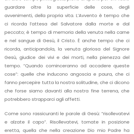
guardare oltre la superficie delle cose, degli
avvenimenti, della propria vita. L’Avvento è tempo che
ci ricorda l’attesa del Salvatore dalla morte e dal
peccato; è tempo di memoria della venuta nella carne
e nel sangue di Gesù, il Cristo. È anche tempo che ci
ricorda, anticipandola, la venuta gloriosa del Signore
Gesù, giudice dei vivi e dei morti, nella pienezza del
tempo. “Quando cominceranno ad accadere queste
cose”: quelle che inducono angoscia e paura, che ci
fanno percepire tutta la nostra solitudine, che ci dicono
che forse siamo davanti alla nostra fine terrena, che
potrebbero strapparci agli affetti.
Come sono rassicuranti le parole di Gesù: “risollevatevi
e alzate il capo”. Risollevatevi, tornate in posizione
eretta, quella che nella creazione Dio mio Padre ha