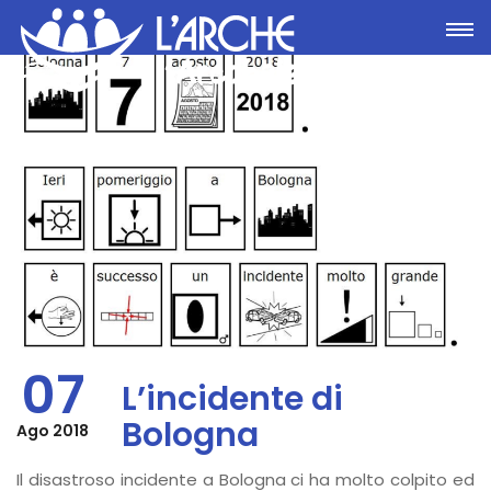
Toggle
07
L’incidente di
Bologna
Ago 2018
Il disastroso incidente a Bologna ci ha molto colpito ed