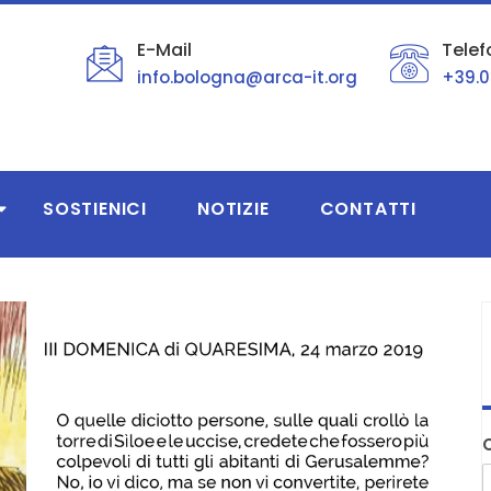
E-Mail
Telef
info.bologna@arca-it.org
+39.0
SOSTIENICI
NOTIZIE
CONTATTI