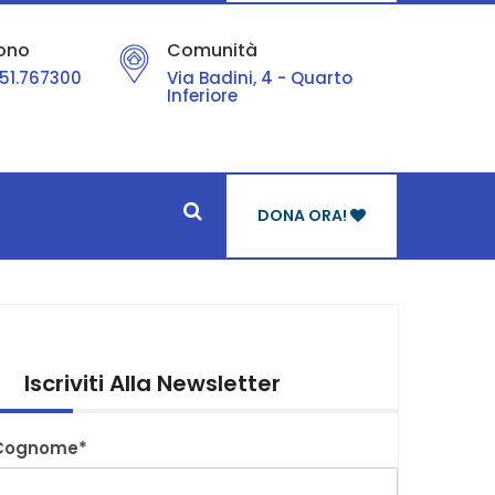
ono
Comunità
51.767300
Via Badini, 4 - Quarto
Inferiore
DONA ORA!
Iscriviti Alla Newsletter
Cognome*