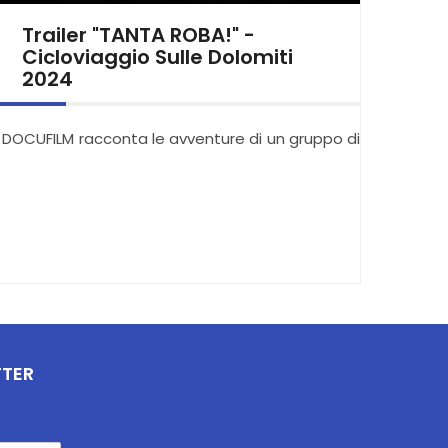
Trailer "TANTA ROBA!" -
Cicloviaggio Sulle Dolomiti
2024
l DOCUFILM racconta le avventure di un gruppo di
…
TTER