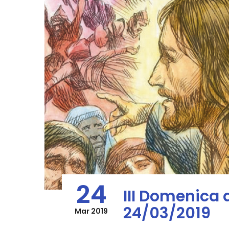
24
III Domenica 
24/03/2019
Mar 2019