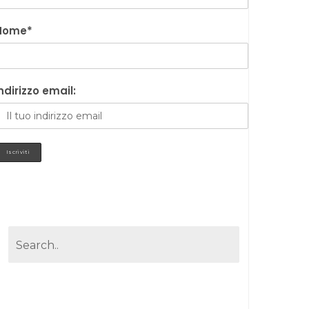
Nome*
ndirizzo email: