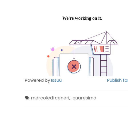
Powered by
Issuu
Publish fo
mercoledi ceneri
quaresima
,