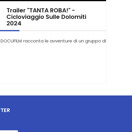
Trailer "TANTA ROBA!" -
Cicloviaggio Sulle Dolomiti
2024
l DOCUFILM racconta le avventure di un gruppo di
…
TTER