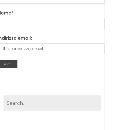
Nome*
ndirizzo email: