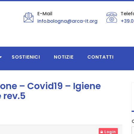
E-Mail
Telef
info.bologna@arca-it.org
+39.0
SOSTIENICI
NOTIZIE
CONTATTI
one – Covid19 – Igiene
 rev.5
Login