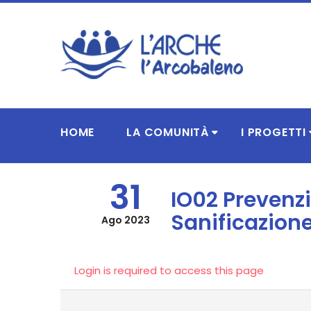
HOME
LA COMUNITÀ
I PROGETTI
31
IO02 Prevenzi
Sanificazione
Ago 2023
Login is required to access this page