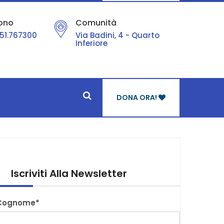
ono
Comunità
51.767300
Via Badini, 4 - Quarto
Inferiore
DONA ORA!
Iscriviti Alla Newsletter
Cognome*