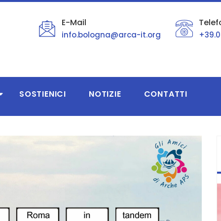
E-Mail
Telef
info.bologna@arca-it.org
+39.0
SOSTIENICI
NOTIZIE
CONTATTI