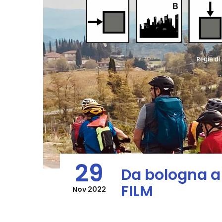
29
Da bologna a
FILM
Nov 2022