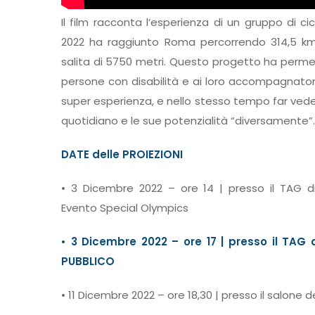
Il film racconta l’esperienza di un gruppo di ci
2022 ha raggiunto Roma percorrendo 314,5 km c
salita di 5750 metri. Questo progetto ha perm
persone con disabilità e ai loro accompagnatori
super esperienza, e nello stesso tempo far vedere 
quotidiano e le sue potenzialità “diversamente”.
DATE delle PROIEZIONI
• 3 Dicembre 2022 – ore 14 | presso il TAG di
Evento Special Olympics
• 3 Dicembre 2022 – ore 17 | presso il TAG
PUBBLICO
• 11 Dicembre 2022 – ore 18,30 | presso il salone