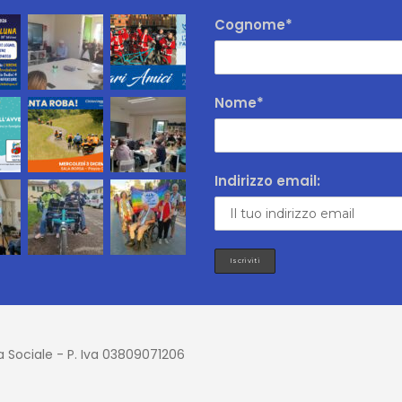
Cognome*
Nome*
Indirizzo email:
 Sociale - P. Iva 03809071206