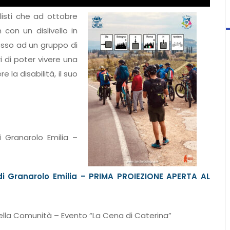
clisti che ad ottobre
on un dislivello in
esso ad un gruppo di
 di poter vivere una
la disabilità, il suo
 Granarolo Emilia –
 di Granarolo Emilia – PRIMA PROIEZIONE APERTA AL
 della Comunità – Evento “La Cena di Caterina”