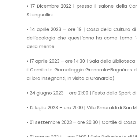
• 17 Dicembre 2022 | presso il salone della Co
Stanguellini
• 14 aprile 2023 – ore 19 | Casa della Cultura di
dell’ecologia che quest’anno ha come tema “di 
della mente
• 17 aprile 2023 – ore 14:30 | Sala della Bibliote
il Comitato Gemellaggio Granarolo-Bagnéres de 
ai loro insegnanti, in visita a Granarolo)
• 24 giugno 2023 – ore 21:00 | Festa dello Sport d
• 12 luglio 2023 – ore 21:00 | Villa Smeraldi di Sa
• 01 settembre 2023 – ore 20:30 | Cortile di Cas
• 01 marzo 2024 – ore 21:00 | Sala Polivalente di 