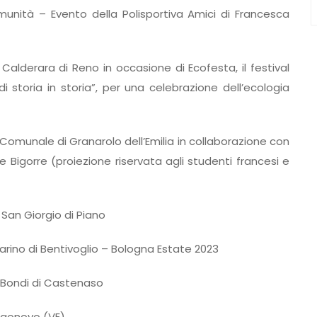
munità – Evento della Polisportiva Amici di Francesca
 Calderara di Reno in occasione di Ecofesta, il festival
storia in storia”, per una celebrazione dell’ecologia
ca Comunale di Granarolo dell’Emilia in collaborazione con
Bigorre (proiezione riservata agli studenti francesi e
i San Giorgio di Piano
n Marino di Bentivoglio – Bologna Estate 2023
a Bondi di Castenaso
Vigonovo (VE)