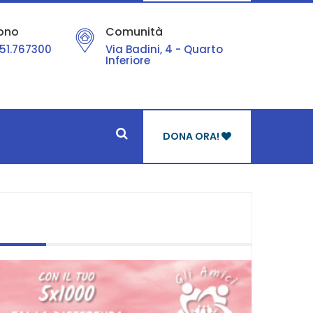
ono
Comunità
51.767300
Via Badini, 4 - Quarto
Inferiore
DONA ORA!