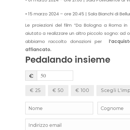
• 15 marzo 2024 – ore 20:45 | Sala Bianchi di Bell
Le proiezioni del film “Da Bologna a Roma i
aiutato a realizzare un altro piccolo sogno: a
abbiamo raccolto donazioni per
l’acqui
affiancato.
Pedalando insieme
€
€ 25
€ 50
€ 100
Scegli L'im