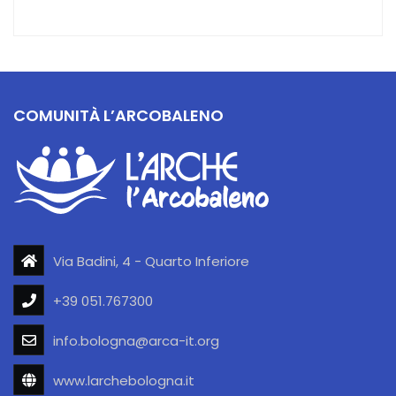
COMUNITÀ L’ARCOBALENO
Via Badini, 4 - Quarto Inferiore
+39 051.767300
info.bologna@arca-it.org
www.larchebologna.it