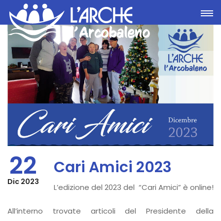
Toggle
22
Cari Amici 2023
Dic 2023
L’edizione del 2023 del “Cari Amici” è online!
All’interno trovate articoli del Presidente della