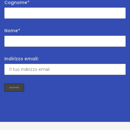
Cognome*
Nome*
Indirizzo email: