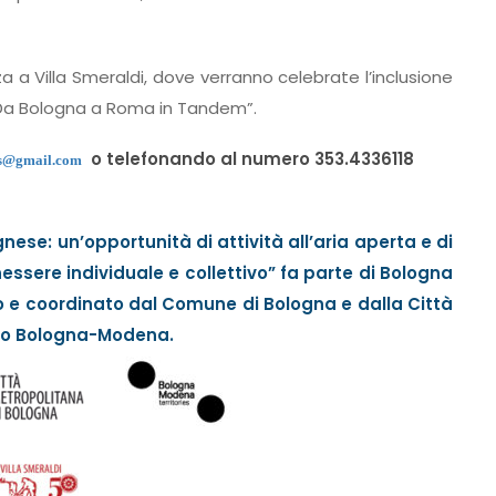
izza a Villa Smeraldi, dove verranno celebrate l’inclusione
 “Da Bologna a Roma in Tandem”.
o telefonando al numero 353.4336118
ps@gmail.com
ese: un’opportunità di attività all’aria aperta e di
ssere individuale e collettivo” fa parte di Bologna
so e coordinato dal Comune di Bologna e dalla Città
tico Bologna-Modena.