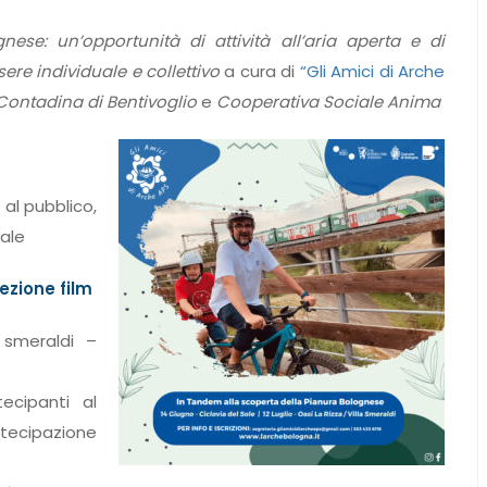
se: un’opportunità di attività all’aria aperta e di
re individuale e collettivo
a cura di
“Gli Amici di Arche
Contadina di Bentivoglio
e
Cooperativa Sociale Anima
 al pubblico,
ale
iezione film
a smeraldi –
ecipanti al
ecipazione