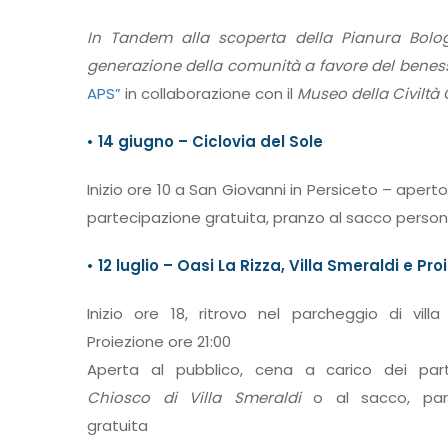
In Tandem alla scoperta della Pianura Bologne
generazione della comunità a favore del benesse
APS”
in collaborazione con il
Museo della Civiltà 
• 14 giugno – Ciclovia del Sole
Inizio ore 10 a San Giovanni in Persiceto – aperto
partecipazione gratuita, pranzo al sacco person
• 12 luglio – Oasi La Rizza, Villa Smeraldi e Pro
Inizio ore 18, ritrovo nel parcheggio di vill
Proiezione ore 21:00
Aperta al pubblico, cena a carico dei part
Chiosco di Villa Smeraldi
o al sacco, part
gratuita