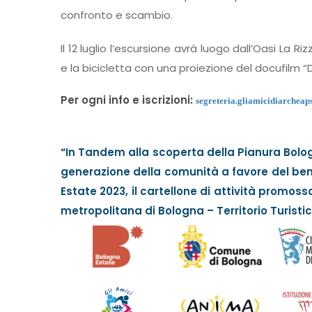
confronto e scambio.
Il 12 luglio l’escursione avrà luogo dall’Oasi La R
e la bicicletta con una proiezione del docufilm
Per ogni info e iscrizioni:
segreteria.gliamicidiarchea
“In Tandem alla scoperta della Pianura Bologn
generazione della comunità a favore del bene
Estate 2023, il cartellone di attività promos
metropolitana di Bologna – Territorio Turis