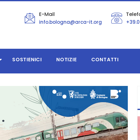
E-Mail
Telef
info.bologna@arca-it.org
+39.0
SOSTIENICI
NOTIZIE
CONTATTI