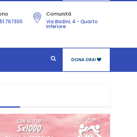
ono
Comunità
51.767300
Via Badini, 4 - Quarto
Inferiore
DONA ORA!