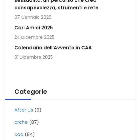
sessualità: un percorso che crea
consapevolezza, strumenti e rete
07 Gennaio 2026
Cari Amici 2025
24 Dicembre 2025
Calendario dell’Avvento in CAA
01 Dicembre 2025
Categorie
After Us
(9)
arche
(87)
caa
(84)