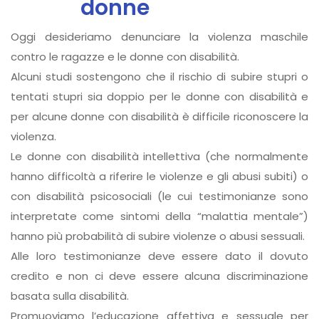
donne
Oggi desideriamo denunciare la violenza maschile
contro le ragazze e le donne con disabilità.
Alcuni studi sostengono che il rischio di subire stupri o
tentati stupri sia doppio per le donne con disabilità e
per alcune donne con disabilità è difficile riconoscere la
violenza.
Le donne con disabilità intellettiva (che normalmente
hanno difficoltà a riferire le violenze e gli abusi subiti) o
con disabilità psicosociali (le cui testimonianze sono
interpretate come sintomi della “malattia mentale”)
hanno più probabilità di subire violenze o abusi sessuali.
Alle loro testimonianze deve essere dato il dovuto
credito e non ci deve essere alcuna discriminazione
basata sulla disabilità.
Promuoviamo l’educazione affettiva e sessuale per