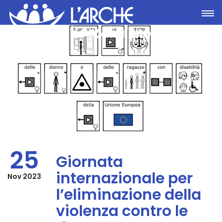
Toggle
25
Giornata
internazionale per
Nov 2023
l’eliminazione della
violenza contro le