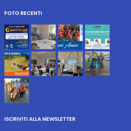
FOTO RECENTI
ISCRIVITI ALLA NEWSLETTER