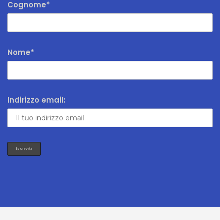
Cognome*
Nome*
Indirizzo email: