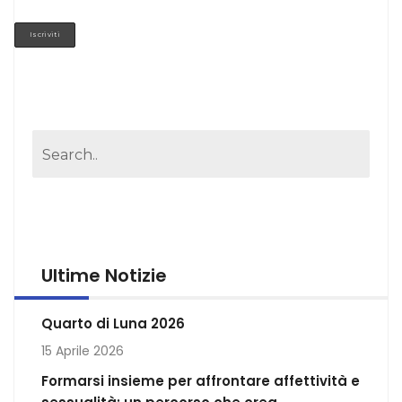
Ultime Notizie
Quarto di Luna 2026
15 Aprile 2026
Formarsi insieme per affrontare affettività e