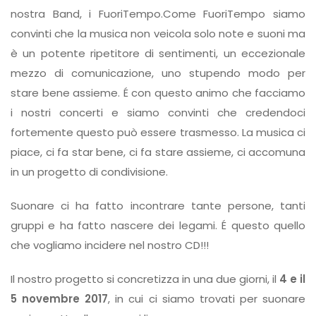
nostra Band, i FuoriTempo.
Come FuoriTempo siamo
convinti che la musica non veicola solo note e suoni ma
è un potente ripetitore di sentimenti, un eccezionale
mezzo di comunicazione, uno stupendo modo per
stare bene assieme. É con questo animo che facciamo
i nostri concerti e siamo convinti che credendoci
fortemente questo può essere trasmesso. La musica ci
piace, ci fa star bene, ci fa stare assieme, ci accomuna
in un progetto di condivisione.
Suonare ci ha fatto incontrare tante persone, tanti
gruppi e ha fatto nascere dei legami. É questo quello
che vogliamo incidere nel nostro CD!!!
Il nostro progetto si concretizza in una due giorni, il
4 e il
5 novembre 2017
, in cui ci siamo trovati per suonare