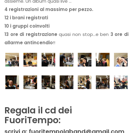
assieme. Un album quasi live …
4 registrazioni al massimo per pezzo.
12 i brani registrati
10 i gruppi coinvolti
13 ore di registrazione
quasi non stop…e ben
3 ore di
allarme antincendio
!!
Regala il cd dei
FuoriTempo:
scrivi a: fuoritempolaband@gmail.com