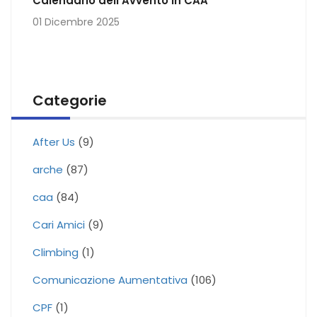
Calendario dell’Avvento in CAA
01 Dicembre 2025
Categorie
After Us
(9)
arche
(87)
caa
(84)
Cari Amici
(9)
Climbing
(1)
Comunicazione Aumentativa
(106)
CPF
(1)