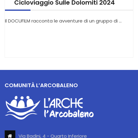
Cicloviaggio Sulle Dolomiti 2024
Il DOCUFILM racconta le avventure di un gruppo di …
COMUNITÀ L’ARCOBALENO
Via Badini, 4 - Quarto Inferiore