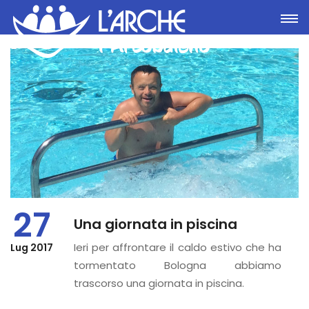
Toggle
27
Una giornata in piscina
Ieri per affrontare il caldo estivo che ha
Lug 2017
tormentato Bologna abbiamo
trascorso una giornata in piscina.