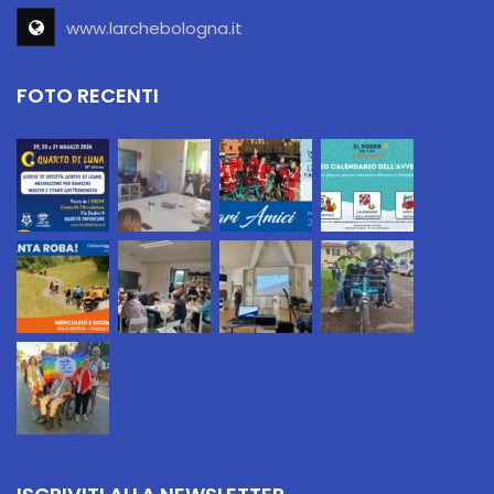
www.larchebologna.it
FOTO RECENTI