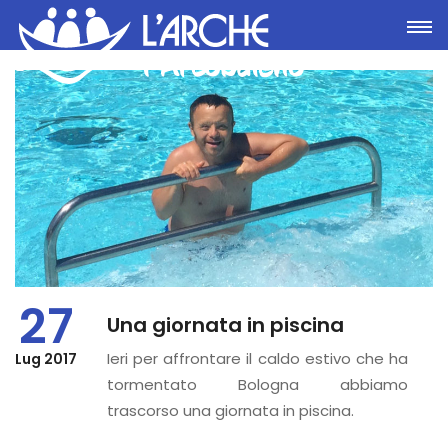
Toggle
27
Una giornata in piscina
Ieri per affrontare il caldo estivo che ha
Lug 2017
tormentato Bologna abbiamo
trascorso una giornata in piscina.