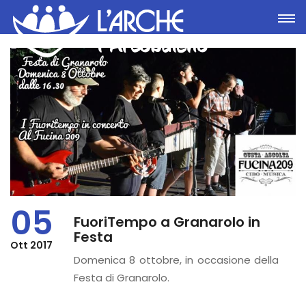
Toggle
05
FuoriTempo a Granarolo in
Festa
Ott 2017
Domenica 8 ottobre, in occasione della
Festa di Granarolo.