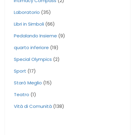
Intimacy Compass
(2)
Laboratorio
(35)
Libri in Simboli
(66)
Pedalando Insieme
(9)
quarto inferiore
(19)
Special Olympics
(2)
Sport
(17)
Starò Meglio
(15)
Teatro
(1)
Vità di Comunità
(138)