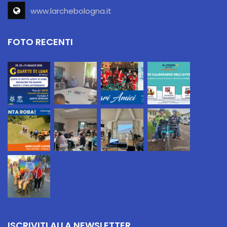
www.larchebologna.it
FOTO RECENTI
ISCRIVITI ALLA NEWSLETTER