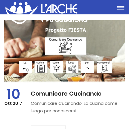
Toggle
10
Comunicare Cucinando
Comunicare Cucinando: La cucina come
Ott 2017
luogo per conoscersi