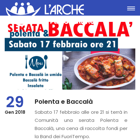
Toggle
29
Polenta e Baccalà
Sabato 17 febbraio alle ore 21 si terrà in
Gen 2018
Comunità una serata Polenta e
Baccalà, una cena di raccolta fondi per
la Band dei FuoriTempo.