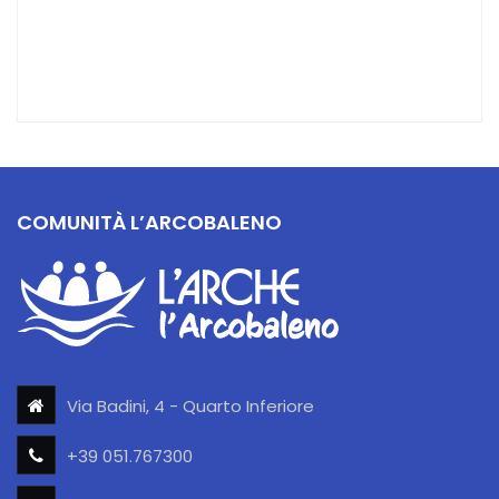
COMUNITÀ L’ARCOBALENO
Via Badini, 4 - Quarto Inferiore
+39 051.767300