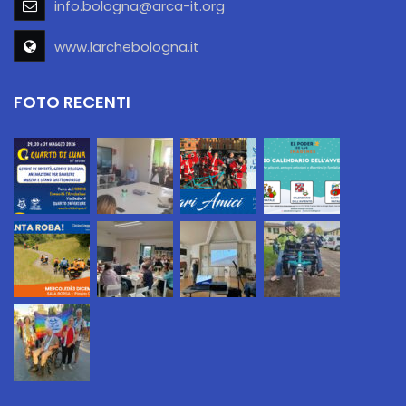
info.bologna@arca-it.org
www.larchebologna.it
FOTO RECENTI