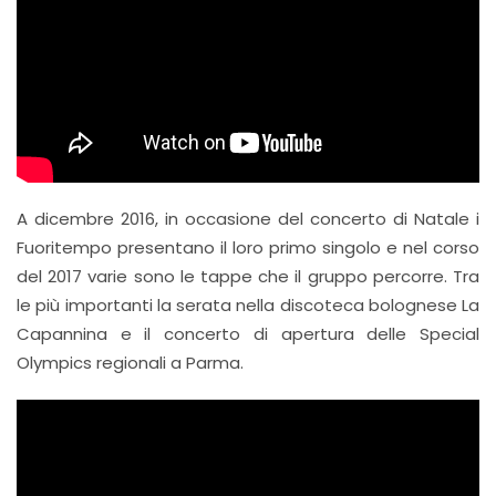
A dicembre 2016, in occasione del concerto di Natale i
Fuoritempo presentano il loro primo singolo e nel corso
del 2017 varie sono le tappe che il gruppo percorre. Tra
le più importanti la serata nella discoteca bolognese La
Capannina e il concerto di apertura delle Special
Olympics regionali a Parma.