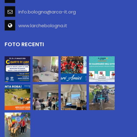
info.bologna@arca-it.org
www.larchebologna.it
FOTO RECENTI