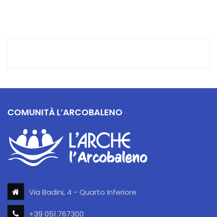
COMUNITÀ L’ARCOBALENO
Via Badini, 4 - Quarto Inferiore
+39 051.767300