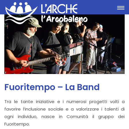
Toggle
Fuoritempo – La Band
Tra le tante iniziative e i numerosi progetti volti a
favorire l’inclusione sociale e a valorizzare i talenti di
ogni individuo, nasce in Comunità il gruppo dei
Fuoritempo.