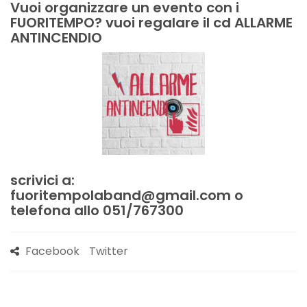
Vuoi organizzare un evento con i
FUORITEMPO? vuoi regalare il cd ALLARME
ANTINCENDIO
scrivici a:
fuoritempolaband@gmail.com o
telefona allo 051/767300
Facebook
Twitter