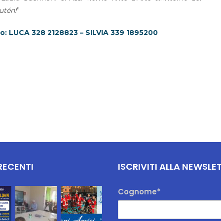
utén!
”
fo: LUCA 328 2128823 – SILVIA 339 1895200
RECENTI
ISCRIVITI ALLA NEWSLE
Cognome*