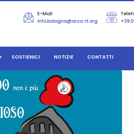
E-Mail
Telef
info.bologna@arca-it.org
+39.0
SOSTIENICI
NOTIZIE
CONTATTI