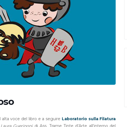
ioso
 alta voce del libro e a seguire
Laboratorio sulla Filatura
n
Laura Guerinoni
di Ass. Trame Tinte d’Arte all’interno del