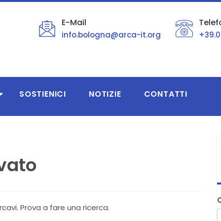
E-Mail
Telef
info.bologna@arca-it.org
+39.0
SOSTIENICI
NOTIZIE
CONTATTI
ovato
vi. Prova a fare una ricerca.