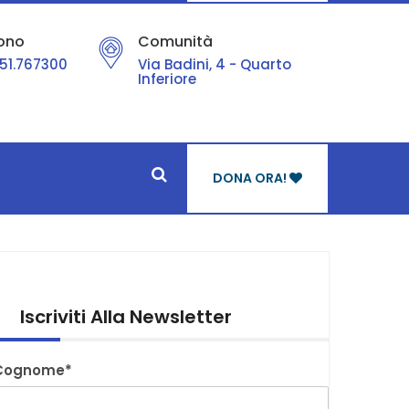
ono
Comunità
51.767300
Via Badini, 4 - Quarto
Inferiore
DONA ORA!
Iscriviti Alla Newsletter
Cognome*