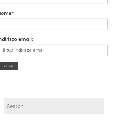
Nome*
ndirizzo email: