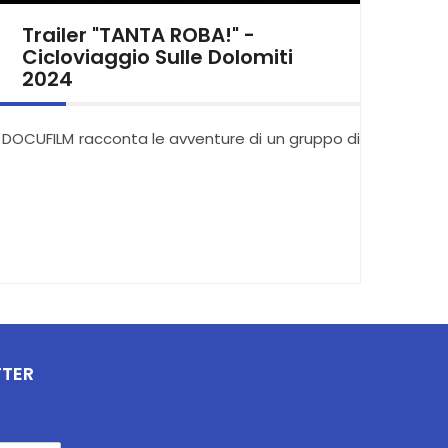
Trailer "TANTA ROBA!" -
Cicloviaggio Sulle Dolomiti
2024
l DOCUFILM racconta le avventure di un gruppo di
…
TTER