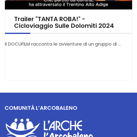
Trailer "TANTA ROBA!" -
Cicloviaggio Sulle Dolomiti 2024
Il DOCUFILM racconta le avventure di un gruppo di …
COMUNITÀ L’ARCOBALENO